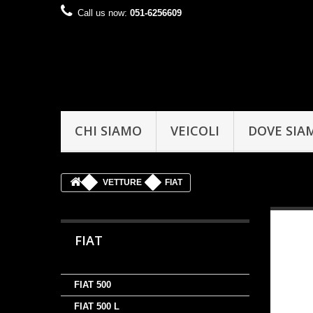
Call us now:
051-6256609
CHI SIAMO
VEICOLI
DOVE SIA
VETTURE
FIAT
FIAT
FIAT 500
FIAT 500 L