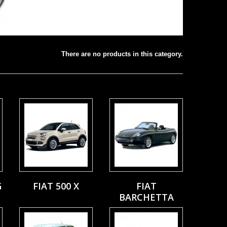
There are no products in this category.
G
FIAT 500 X
FIAT
BARCHETTA