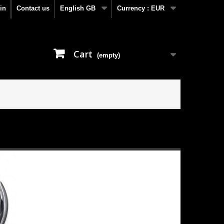
in
Contact us
English GB
Currency :
EUR
Cart
(empty)