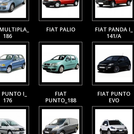
 MULTIPLA_
FIAT PALIO
FIAT PANDA I_
186
141/A
 PUNTO I_
FIAT
FIAT PUNTO
176
PUNTO_188
EVO