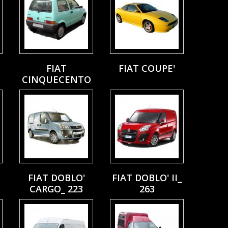
FIAT
FIAT COUPE'
CINQUECENTO
FIAT DOBLO'
FIAT DOBLO' II_
CARGO_ 223
263