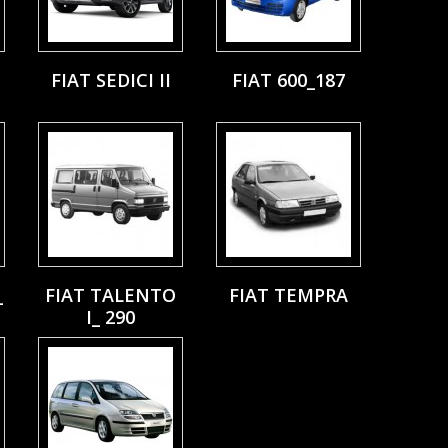
FIAT SEDICI II
FIAT 600_187
_
FIAT TALENTO
FIAT TEMPRA
I_ 290