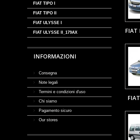
FIAT TIPO I
FIAT TIPO II
FIAT ULYSSE I
FIAT
FIAT ULYSSE II_179AX
INFORMAZIONI
Consegna
Note legali
Termini e condizioni d'uso
FIAT
Chi siamo
Pagamento sicuro
Our stores