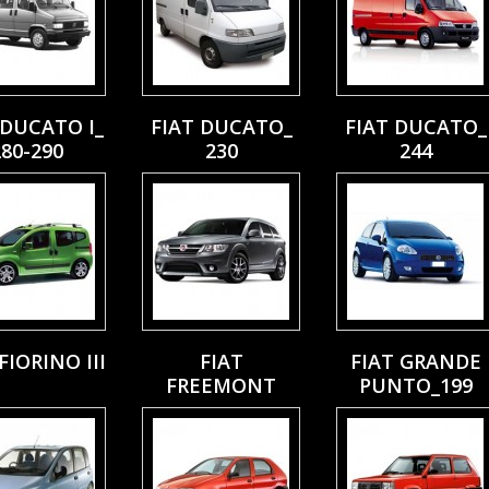
 DUCATO I_
FIAT DUCATO_
FIAT DUCATO_
280-290
230
244
FIORINO III
FIAT
FIAT GRANDE
FREEMONT
PUNTO_199