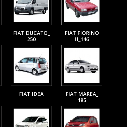
FIAT DUCATO_
FIAT FIORINO
250
II_146
FIAT IDEA
FIAT MAREA_
185