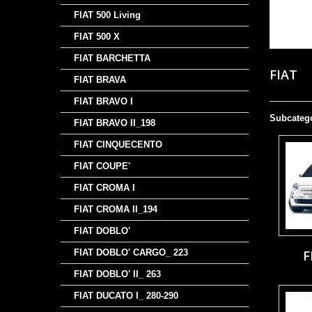
FIAT 500 Living
FIAT 500 X
FIAT BARCHETTA
FIAT
FIAT BRAVA
FIAT BRAVO I
Subcateg
FIAT BRAVO II_198
FIAT CINQUECENTO
FIAT COUPE'
FIAT CROMA I
FIAT CROMA II_194
FIAT DOBLO'
FIAT DOBLO' CARGO_ 223
F
FIAT DOBLO' II_ 263
FIAT DUCATO I_ 280-290