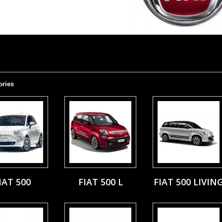
ories
IAT 500
FIAT 500 L
FIAT 500 LIVIN