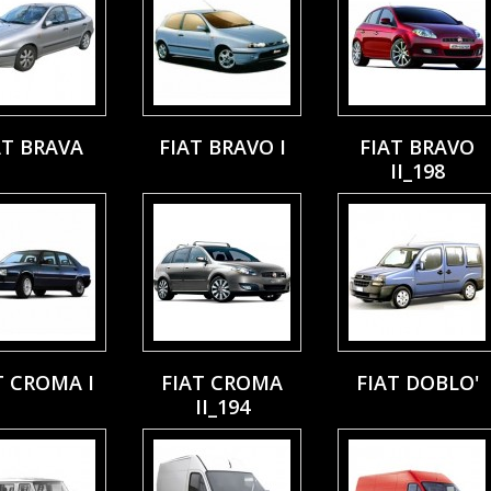
AT BRAVA
FIAT BRAVO I
FIAT BRAVO
II_198
T CROMA I
FIAT CROMA
FIAT DOBLO'
II_194