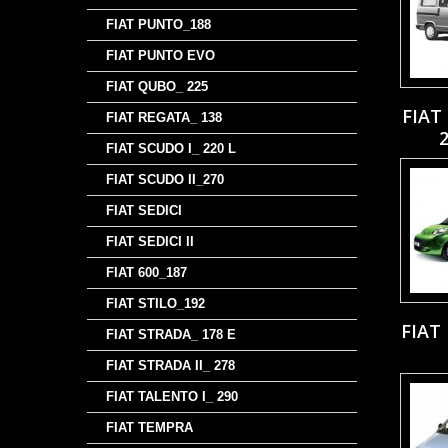
FIAT PUNTO_188
FIAT PUNTO EVO
FIAT QUBO_ 225
FIAT
FIAT REGATA_ 138
FIAT SCUDO I_ 220 L
FIAT SCUDO II_270
FIAT SEDICI
FIAT SEDICI II
FIAT 600_187
FIAT STILO_192
FIAT 
FIAT STRADA_ 178 E
FIAT STRADA II_ 278
FIAT TALENTO I_ 290
FIAT TEMPRA