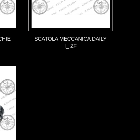
CHIE
SCATOLA MECCANICA DAILY
I_ ZF