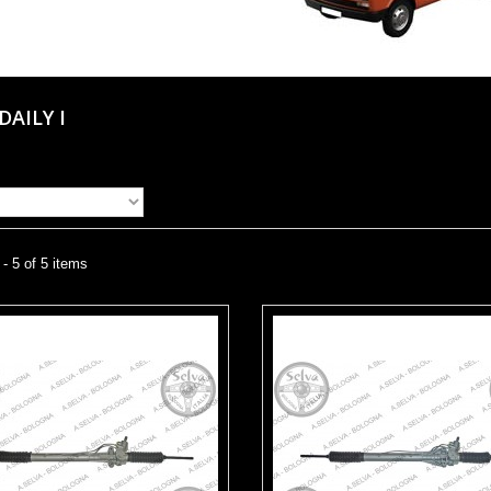
DAILY I
- 5 of 5 items