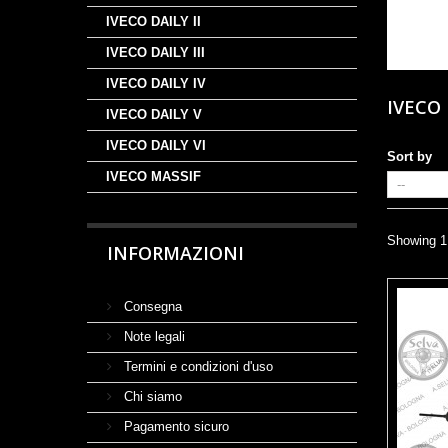
IVECO DAILY II
IVECO DAILY III
IVECO DAILY IV
IVECO 
IVECO DAILY V
IVECO DAILY VI
Sort by
IVECO MASSIF
Showing 1 
INFORMAZIONI
Consegna
Note legali
Termini e condizioni d'uso
Chi siamo
Pagamento sicuro