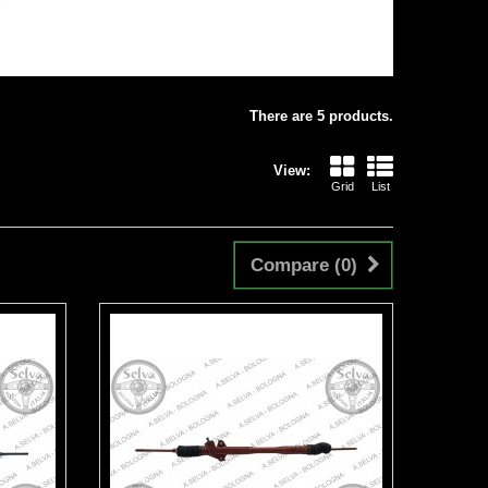
There are 5 products.
View:
Grid
List
Compare (
0
)