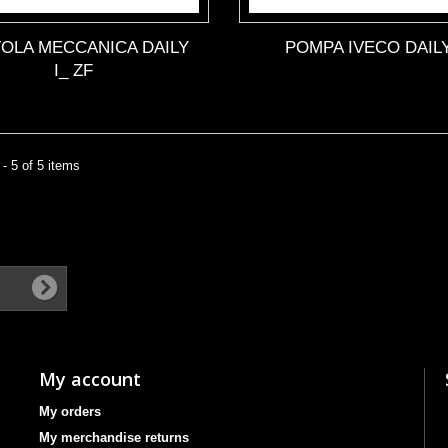
OLA MECCANICA DAILY
POMPA IVECO DAILY
I_ ZF
- 5 of 5 items
My account
My orders
My merchandise returns