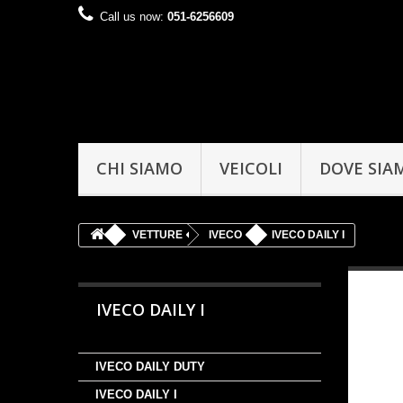
Call us now:
051-6256609
CHI SIAMO
VEICOLI
DOVE SIA
VETTURE
IVECO
IVECO DAILY I
IVECO DAILY I
IVECO DAILY DUTY
IVECO DAILY I